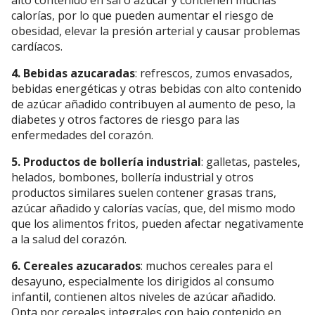
calorías, por lo que pueden aumentar el riesgo de
obesidad, elevar la presión arterial y causar problemas
cardíacos.
4. Bebidas azucaradas
: refrescos, zumos envasados,
bebidas energéticas y otras bebidas con alto contenido
de azúcar añadido contribuyen al aumento de peso, la
diabetes y otros factores de riesgo para las
enfermedades del corazón.
5. Productos de bollería industrial
: galletas, pasteles,
helados, bombones, bollería industrial y otros
productos similares suelen contener grasas trans,
azúcar añadido y calorías vacías, que, del mismo modo
que los alimentos fritos, pueden afectar negativamente
a la salud del corazón.
6. Cereales azucarados
: muchos cereales para el
desayuno, especialmente los dirigidos al consumo
infantil, contienen altos niveles de azúcar añadido.
Opta por cereales integrales con bajo contenido en