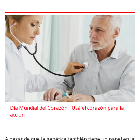
Día Mundial del Corazón: “Usá el corazón para la
acción”
A pesar de que la genética también tiene un papel en la