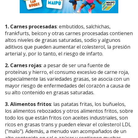
1. Carnes procesadas
: embutidos, salchichas,
frankfurts, beicon y otras carnes procesadas contienen
altos niveles de grasas saturadas, sodio y algunos
aditivos que pueden aumentar el colesterol, la presión
arterial y, por lo tanto, el riesgo de infarto.
2. Carnes rojas
: a pesar de ser una fuente de
proteínas y hierro, el consumo excesivo de carne roja,
especialmente las variedades grasas, se asocia con un
mayor riesgo de enfermedades del corazón a causa de
su alto contenido en grasas saturadas.
3. Alimentos fritos
: las patatas fritas, los buñuelos,
los alimentos rebozados y otros alimentos fritos, sobre
todo los que están fritos con aceites industriales, son
ricos en grasas trans y pueden elevar el colesterol LDL
("malo"). Además, a menudo van acompañados de un
alto contenido en sal o azúcar y contienen muchas