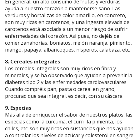
En general, un alto consumo de frutas y verduras
ayuda a nuestro corazón a mantenerse sano. Las
verduras y hortalizas de color amarillo, en concreto,
son muy ricas en carotenos, y una ingesta elevada de
carotenos está asociada a un menor riesgo de sufrir
enfermedades del corazón. Así pues, no dejéis de
comer zanahorias, boniatos, melón naranja, pimiento,
mango, papaya, albaricoques, nísperos, calabaza, etc.
8. Cereales integrales
Los cereales integrales son muy ricos en fibra y
minerales, y se ha observado que ayudan a prevenir la
diabetes tipo 2 y las enfermedades cardiovasculares.
Cuando compréis pan, pasta o cereal en grano,
procurad que sea integral, es decir, con su cáscara.
9. Especias
Más allá de enriquecer el sabor de nuestros platos, las
especias como la cúrcuma, el curri, la pimienta, los
chiles, etc. son muy ricas en sustancias que nos ayudan
a controlar los niveles de azúcar y colesterol en sangre