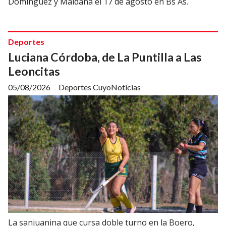
Domínguez y Maidana el 17 de agosto en Bs As.
Deportes
Luciana Córdoba, de La Puntilla a Las
Leoncitas
05/08/2026
Deportes CuyoNoticias
La sanjuanina que cursa doble turno en la Boero,