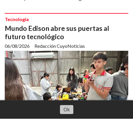
Tecnología
Mundo Edison abre sus puertas al
futuro tecnológico
06/08/2026
Redacción CuyoNoticias
Escuchar artículo
Ok
El IES Tomás Alva Edison realizará una jornada gratuita
para conocer sus carreras, proyectos de estudiantes y