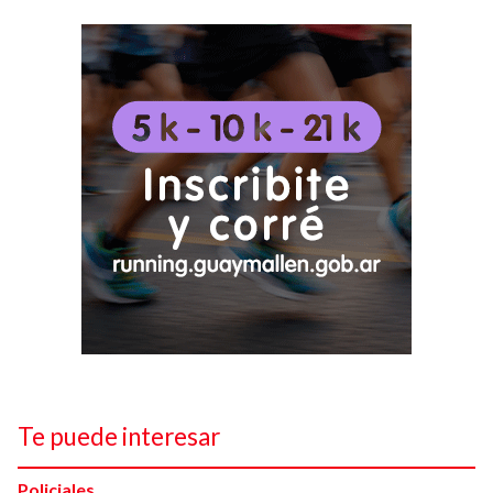
Te puede interesar
Policiales