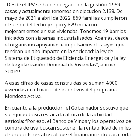
“Desde el IPV se han entregado en la gestión 1.959
casas y actualmente tenemos en ejecución 2.138. De
mayo de 2021 a abril de 2022, 869 familias cumplieron
el sueño del techo propio y 829 iniciaron
mejoramientos en sus viviendas. Tenemos 19 barrios
iniciados con sistemas industrializados. Además, desde
el organismo apoyamos e impulsamos dos leyes que
tendrán un alto impacto en la sociedad: la ley de
Sistema de Etiquetado de Eficiencia Energética y la ley
de Regularización Dominial de Viviendas”, afirmó
Suarez.
A esas cifras de casas construidas se suman 4.000
viviendas en el marco de incentivos del programa
Mendoza Activa.
En cuanto a la producción, el Gobernador sostuvo que
su equipo busca estar a la altura de la actividad
agrícola: “Por eso, el Banco de Vinos y los operativos de
compra de uva buscan sostener la rentabilidad de miles
de productores al igual que el financiamiento para toda