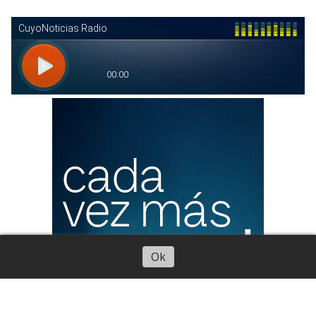
Escuchar artículo
Ok