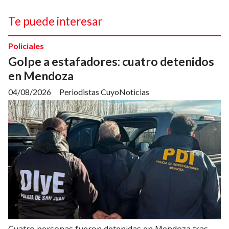
Te puede interesar
Policiales
Golpe a estafadores: cuatro detenidos
en Mendoza
04/08/2026
Periodistas CuyoNoticias
Cuatro personas fueron detenidas en Mendoza tras