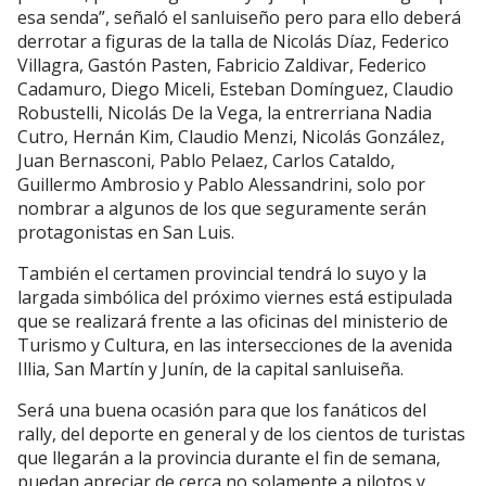
esa senda”, señaló el sanluiseño pero para ello deberá
derrotar a figuras de la talla de Nicolás Díaz, Federico
Villagra, Gastón Pasten, Fabricio Zaldivar, Federico
Cadamuro, Diego Miceli, Esteban Domínguez, Claudio
Robustelli, Nicolás De la Vega, la entrerriana Nadia
Cutro, Hernán Kim, Claudio Menzi, Nicolás González,
Juan Bernasconi, Pablo Pelaez, Carlos Cataldo,
Guillermo Ambrosio y Pablo Alessandrini, solo por
nombrar a algunos de los que seguramente serán
protagonistas en San Luis.
También el certamen provincial tendrá lo suyo y la
largada simbólica del próximo viernes está estipulada
que se realizará frente a las oficinas del ministerio de
Turismo y Cultura, en las intersecciones de la avenida
Illia, San Martín y Junín, de la capital sanluiseña.
Será una buena ocasión para que los fanáticos del
rally, del deporte en general y de los cientos de turistas
que llegarán a la provincia durante el fin de semana,
puedan apreciar de cerca no solamente a pilotos y