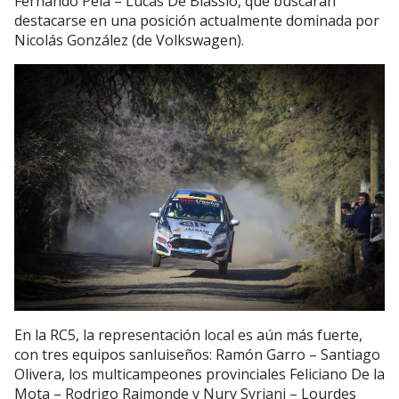
Fernando Pela – Lucas De Biassio, que buscarán
destacarse en una posición actualmente dominada por
Nicolás González (de Volkswagen).
En la RC5, la representación local es aún más fuerte,
con tres equipos sanluiseños: Ramón Garro – Santiago
Olivera, los multicampeones provinciales Feliciano De la
Mota – Rodrigo Raimonde y Nury Syriani – Lourdes