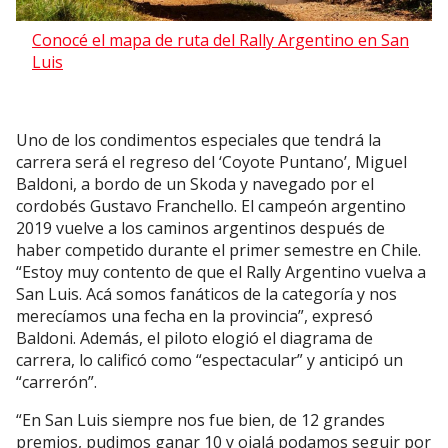
Conocé el mapa de ruta del Rally Argentino en San
Luis
Uno de los condimentos especiales que tendrá la
carrera será el regreso del ‘Coyote Puntano’, Miguel
Baldoni, a bordo de un Skoda y navegado por el
cordobés Gustavo Franchello. El campeón argentino
2019 vuelve a los caminos argentinos después de
haber competido durante el primer semestre en Chile.
“Estoy muy contento de que el Rally Argentino vuelva a
San Luis. Acá somos fanáticos de la categoría y nos
merecíamos una fecha en la provincia”, expresó
Baldoni. Además, el piloto elogió el diagrama de
carrera, lo calificó como “espectacular” y anticipó un
“carrerón”.
“En San Luis siempre nos fue bien, de 12 grandes
premios, pudimos ganar 10 y ojalá podamos seguir por