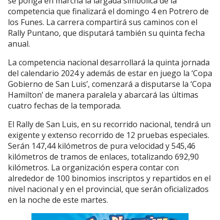
se ponga en marcha la largada simbólica de la
competencia que finalizará el domingo 4 en Potrero de
los Funes. La carrera compartirá sus caminos con el
Rally Puntano, que disputará también su quinta fecha
anual.
La competencia nacional desarrollará la quinta jornada
del calendario 2024 y además de estar en juego la ‘Copa
Gobierno de San Luis’, comenzará a disputarse la ‘Copa
Hamilton’ de manera paralela y abarcará las últimas
cuatro fechas de la temporada.
El Rally de San Luis, en su recorrido nacional, tendrá un
exigente y extenso recorrido de 12 pruebas especiales.
Serán 147,44 kilómetros de pura velocidad y 545,46
kilómetros de tramos de enlaces, totalizando 692,90
kilómetros. La organización espera contar con
alrededor de 100 binomios inscriptos y repartidos en el
nivel nacional y en el provincial, que serán oficializados
en la noche de este martes.