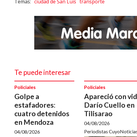
ciudad de San Luis
transporte
Te puede interesar
Policiales
Policiales
Golpe a
Apareció con vi
estafadores:
Darío Cuello en
cuatro detenidos
Tilisarao
en Mendoza
04/08/2026
Periodistas CuyoNoticia
04/08/2026