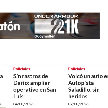
Policiales
Policiales
da
Sin rastros de
Volcó un auto e
Darío: amplían
Autopista
operativo en San
Saladillo, sin
Luis
heridos
s
04/08/2026
02/08/2026