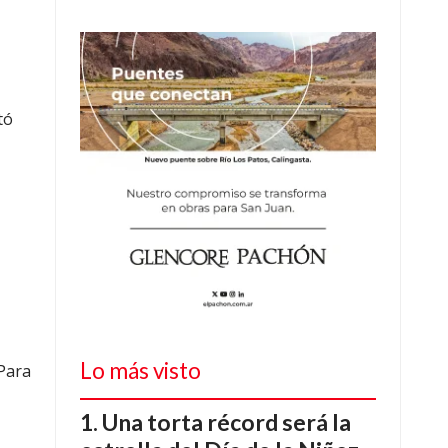
tó
Lo más visto
 Para
Una torta récord será la