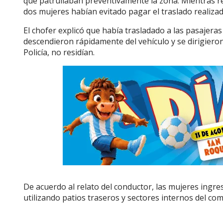
que patrullaban preventivamente la zona. Mientras re
dos mujeres habían evitado pagar el traslado realiza
El chofer explicó que había trasladado a las pasajeras 
descendieron rápidamente del vehículo y se dirigiero
Policía, no residían.
De acuerdo al relato del conductor, las mujeres ingre
utilizando patios traseros y sectores internos del com