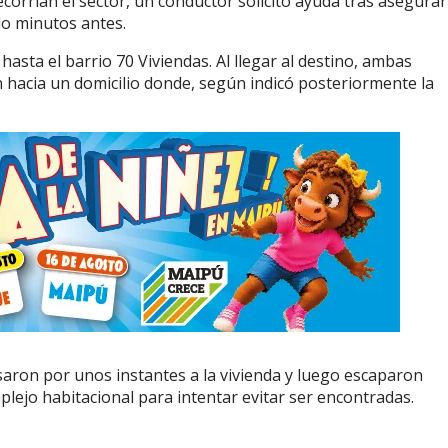
corrían el sector, un conductor solicitó ayuda tras asegura
do minutos antes.
hasta el barrio 70 Viviendas. Al llegar al destino, ambas
n hacia un domicilio donde, según indicó posteriormente la
saron por unos instantes a la vivienda y luego escaparon
plejo habitacional para intentar evitar ser encontradas.