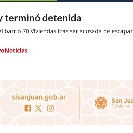
 y terminó detenida
el barrio 70 Viviendas tras ser acusada de escapar
yoNoticias