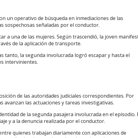
ciaron un operativo de búsqueda en inmediaciones de las
 las sospechosas señaladas por el conductor.
r a una de las mujeres. Según trascendió, la joven manifes
ravés de la aplicación de transporte.
as tanto, la segunda involucrada logró escapar y hasta el
 intervinientes.
posición de las autoridades judiciales correspondientes. Por
s avanzan las actuaciones y tareas investigativas.
dentidad de la segunda pasajera involucrada en el episodio.
aje y a la denuncia realizada por el conductor.
entre quienes trabajan diariamente con aplicaciones de