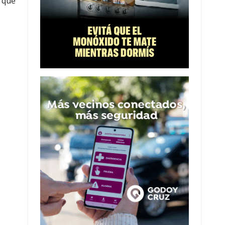
r que