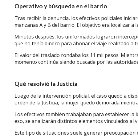
Operativo y búsqueda en el barrio
Tras recibir la denuncia, los efectivos policiales ini
manzanas A y B del barrio. El objetivo era localizar a
Minutos después, los uniformados lograron intercepta
que no tenía dinero para abonar el viaje realizado a t
El valor del traslado rondaba los 11 mil pesos. Mientr
momento continúa siendo buscada por las autoridades
Qué resolvió la Justicia
Luego de la intervención policial, el caso quedó a dis
orden de la Justicia, la mujer quedó demorada mientra
Los efectivos también trabajaban para establecer la i
eso, se analizarán distintos elementos vinculados al vi
Este tipo de situaciones suele generar preocupación 