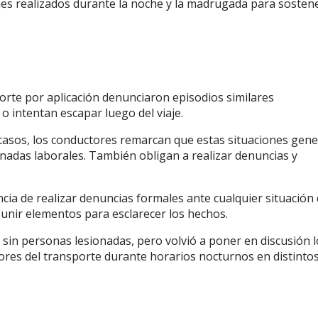
es realizados durante la noche y la madrugada para sosten
porte por aplicación denunciaron episodios similares
o intentan escapar luego del viaje.
 casos, los conductores remarcan que estas situaciones gen
nadas laborales. También obligan a realizar denuncias y
cia de realizar denuncias formales ante cualquier situación
eunir elementos para esclarecer los hechos.
ó sin personas lesionadas, pero volvió a poner en discusión 
ores del transporte durante horarios nocturnos en distinto