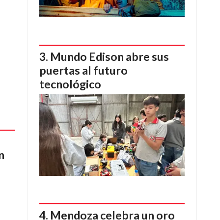
Mundo Edison abre sus
puertas al futuro
tecnológico
n
Mendoza celebra un oro