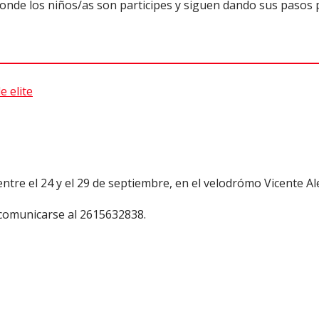
onde los niños/as son participes y siguen dando sus pasos 
e elite
tre el 24 y el 29 de septiembre, en el velodrómo Vicente Al
a comunicarse al 2615632838.