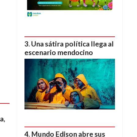
Una sátira política llega al
escenario mendocino
a,
Mundo Edison abre sus