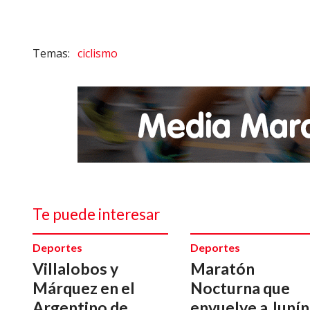
ciclismo
Te puede interesar
Deportes
Deportes
Villalobos y
Maratón
Márquez en el
Nocturna que
Argentino de
envuelve a Junín