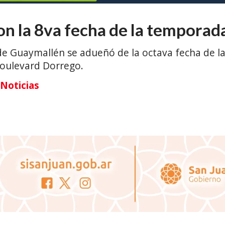
n la 8va fecha de la temporad
de Guaymallén se adueñó de la octava fecha de l
boulevard Dorrego.
Noticias