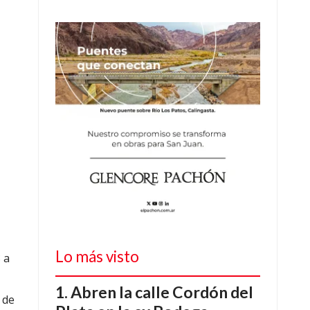
Lo más visto
 a
Abren la calle Cordón del
 de