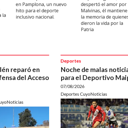
en Pamplona, un nuevo
despertó el amor por
a
hito para el deporte
Malvinas, él mantiene
a la
inclusivo nacional.
la memoria de quiene
dieron la vida por la
Patria
Deportes
én reparó en
Noche de malas notici
fensa del Acceso
para el Deportivo Mai
07/08/2026
Deportes CuyoNoticias
CuyoNoticias