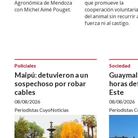
Agronómica de Mendoza
que promueve la
con Michel Aimé Pouget.
cooperación voluntari
del animal sin recurrir 
fuerza ni al castigo.
Policiales
Sociedad
Maipú: detuvieron a un
Guaymall
sospechoso por robar
horas de
cables
Este
08/08/2026
08/08/2026
Periodistas CuyoNoticias
Periodistas 