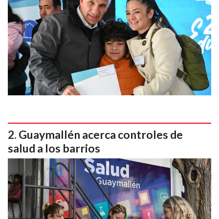
Guaymallén acerca controles de
salud a los barrios