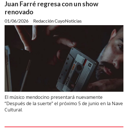
Juan Farré regresa con un show
renovado
01/06/2026
Redacción CuyoNoticias
El músico mendocino presentará nuevamente
“Después de la suerte” el próximo 5 de junio en la Nave
Cultural.