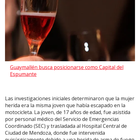
Guaymallén busca posicionarse como Capital del
Espumante
Las investigaciones iniciales determinaron que la mujer
herida era la misma joven que había escapado en la
motocicleta. La joven, de 17 años de edad, fue asistida
por personal médico del Servicio de Emergencias
Coordinado (SEC) y trasladada al Hospital Central de
Ciudad de Mendoza, donde fue intervenida
quirúrgicamente debido a una herida de arma de fuego