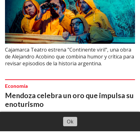
Cajamarca Teatro estrena "Continente viril", una obra
de Alejandro Acobino que combina humor y crítica para
revisar episodios de la historia argentina.
Economía
Mendoza celebra un oro que impulsa su
enoturismo
06/08/2026
Periodistas CuyoNoticias
Escuchar artículo
Ok