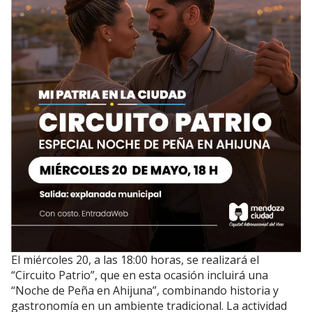
El miércoles 20, a las 18:00 horas, se realizará el
“Circuito Patrio”, que en esta ocasión incluirá una
“Noche de Peña en Ahijuna”, combinando historia y
gastronomía en un ambiente tradicional. La actividad