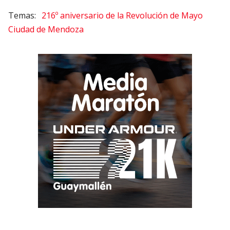
216º aniversario de la Revolución de Mayo
Ciudad de Mendoza