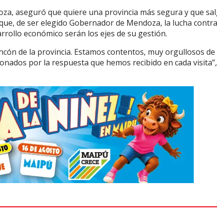
doza, aseguró que quiere una provincia más segura y que sa
o que, de ser elegido Gobernador de Mendoza, la lucha contra
sarrollo económico serán los ejes de su gestión.
cón de la provincia. Estamos contentos, muy orgullosos de
nados por la respuesta que hemos recibido en cada visita”,