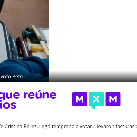
voto Petri
e Cristina Pérez, llegó temprano a votar. Llevaron facturas 