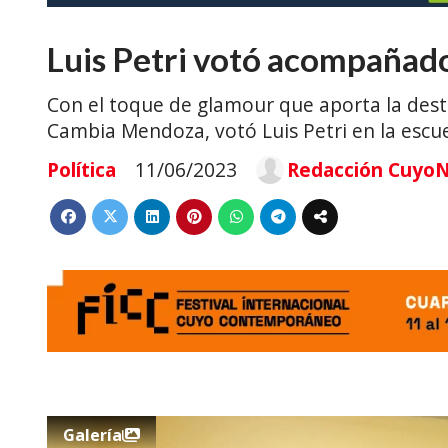
Luis Petri votó acompañado 
Con el toque de glamour que aporta la dest
Cambia Mendoza, votó Luis Petri en la escu
Política
11/06/2023
Redacción CuyoN
Galería