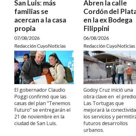
San Luis: más
Abren la calle
familias se
Cordón del Plat
acercan a la casa
en la ex Bodega
propia
Filippini
07/08/2026
06/08/2026
Redacción CuyoNoticias
Redacción CuyoNoticias
El gobernador Claudio
Godoy Cruz inició una
Poggi confirmó que las
obra clave en el predi
casas del plan "Tenemos
Las Tortugas que
Futuro" se entregarán el
mejorará la conectivida
21 de noviembre en la
los servicios y permitir
ciudad de San Luis.
futuros desarrollos
urbanos.