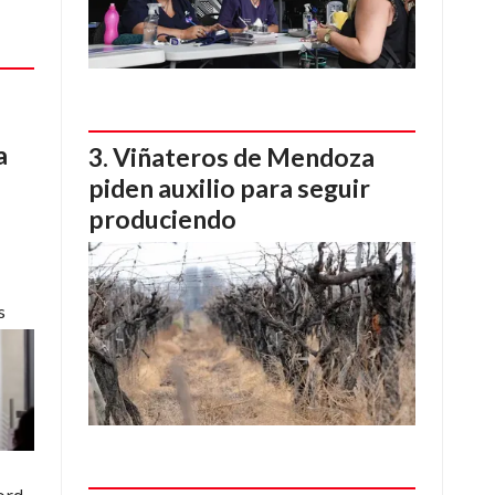
a
Viñateros de Mendoza
piden auxilio para seguir
produciendo
s