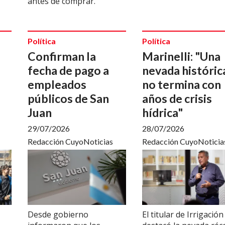
antes de comprar.
Política
Política
Confirman la
Marinelli: "Una
fecha de pago a
nevada históric
empleados
no termina con
públicos de San
años de crisis
Juan
hídrica"
29/07/2026
28/07/2026
Redacción CuyoNoticias
Redacción CuyoNoticia
Desde gobierno
El titular de Irrigación