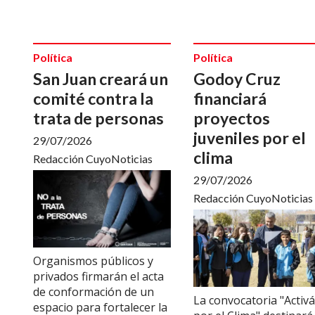
Política
Política
San Juan creará un
Godoy Cruz
comité contra la
financiará
trata de personas
proyectos
juveniles por el
29/07/2026
clima
Redacción CuyoNoticias
29/07/2026
Redacción CuyoNoticias
Organismos públicos y
privados firmarán el acta
de conformación de un
La convocatoria "Activá
espacio para fortalecer la