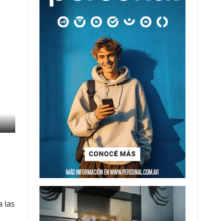
a las