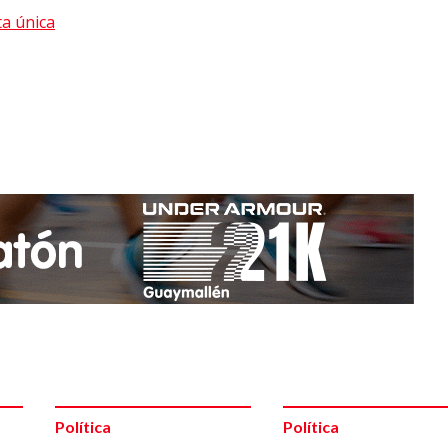
ta única
Política
Política