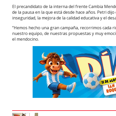
El precandidato de la interna del frente Cambia Men
de la pausa en la que está desde hace años. Petri dij
inseguridad, la mejora de la calidad educativa y el de
“Hemos hecho una gran campaña, recorrimos cada rin
nuestro equipo, de nuestras propuestas y muy emocio
el mendocino.