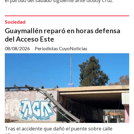
el partido del sábado siguiente ante Godoy Cruz.
Sociedad
Guaymallén reparó en horas defensa
del Acceso Este
08/08/2026
Periodistas CuyoNoticias
Tras el accidente que dañó el puente sobre calle