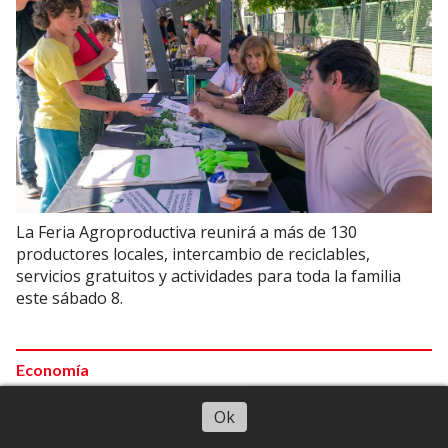
La Feria Agroproductiva reunirá a más de 130
productores locales, intercambio de reciclables,
servicios gratuitos y actividades para toda la familia
este sábado 8.
Economía
Mendoza celebra un oro que impulsa su
Escuchar artículo
Ok
enoturismo