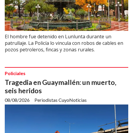
El hombre fue detenido en Lunlunta durante un
patrullaje. La Policía lo vincula con robos de cables en
pozos petroleros, fincas y zonas rurales.
Policiales
Tragedia en Guaymallén: un muerto,
seis heridos
08/08/2026
Periodistas CuyoNoticias