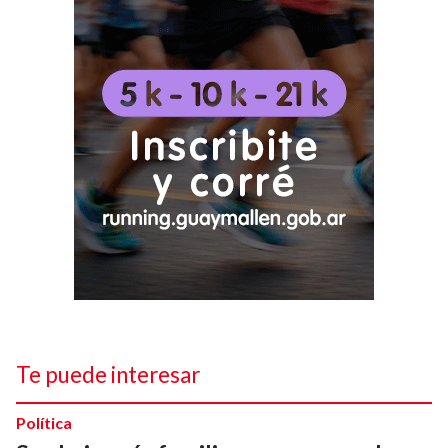
Te puede interesar
Política