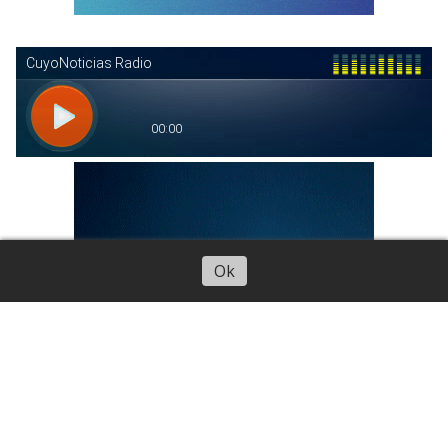
Escuchar artículo
Ok