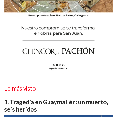
Lo más visto
Tragedia en Guaymallén: un muerto,
seis heridos