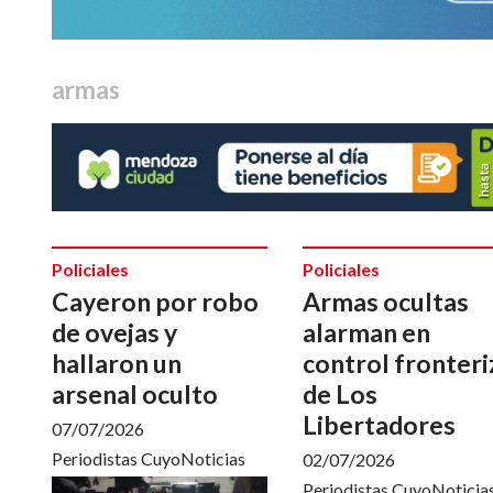
armas
Policiales
Policiales
Cayeron por robo
Armas ocultas
de ovejas y
alarman en
hallaron un
control fronteri
arsenal oculto
de Los
Libertadores
07/07/2026
Periodistas CuyoNoticias
02/07/2026
Periodistas CuyoNoticia