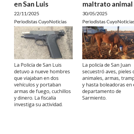
en San Luis
maltrato animal
22/11/2025
30/05/2025
Periodistas CuyoNoticias
Periodistas CuyoNoticia
La Policía de San Luis
La policía de San Juan
detuvo a nueve hombres
secuestró aves, pieles 
que viajaban en dos
animales, armas, tram
vehículos y portaban
y hasta boleadoras en 
armas de fuego, cuchillos
departamento de
y dinero. La fiscalía
Sarmiento.
investiga su actividad.