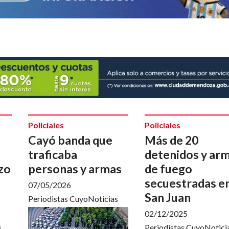
Policiales
Policiales
Cayó banda que
Más de 20
traficaba
detenidos y ar
zo
personas y armas
de fuego
secuestradas e
07/05/2026
San Juan
Periodistas CuyoNoticias
02/12/2025
s
Periodistas CuyoNotici