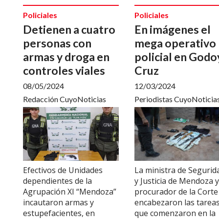
Policiales
Policiales
Detienen a cuatro
En imágenes el
personas con
mega operativo
armas y droga en
policial en Godo
controles viales
Cruz
08/05/2024
12/03/2024
Redacción CuyoNoticias
Periodistas CuyoNoticia
Efectivos de Unidades
La ministra de Segurid
dependientes de la
y Justicia de Mendoza y
Agrupación XI “Mendoza”
procurador de la Corte
incautaron armas y
encabezaron las tarea
estupefacientes, en
que comenzaron en la