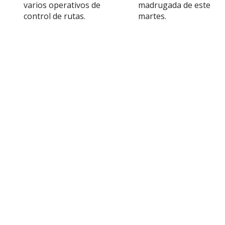
varios operativos de
madrugada de este
control de rutas.
martes.