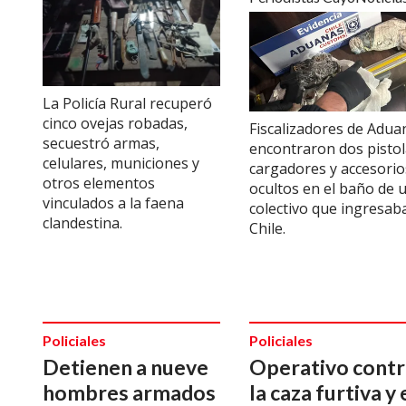
La Policía Rural recuperó
cinco ovejas robadas,
Fiscalizadores de Adua
secuestró armas,
encontraron dos pistol
celulares, municiones y
cargadores y accesorio
otros elementos
ocultos en el baño de 
vinculados a la faena
colectivo que ingresab
clandestina.
Chile.
Policiales
Policiales
Detienen a nueve
Operativo contr
hombres armados
la caza furtiva y 