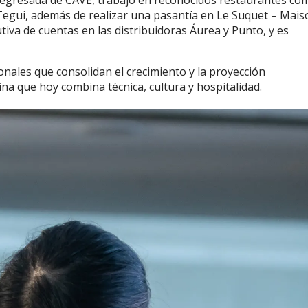
y egresada de CAVE, trabajó en reconocidos restaurantes co
Tegui, además de realizar una pasantía en Le Suquet – Mais
iva de cuentas en las distribuidoras Áurea y Punto, y es
onales que consolidan el crecimiento y la proyección
ina que hoy combina técnica, cultura y hospitalidad.