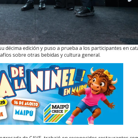
su décima edición y puso a prueba a los participantes en cat
afíos sobre otras bebidas y cultura general.