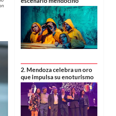
escenario mendocino
mo
on
Mendoza celebra un oro
que impulsa su enoturismo