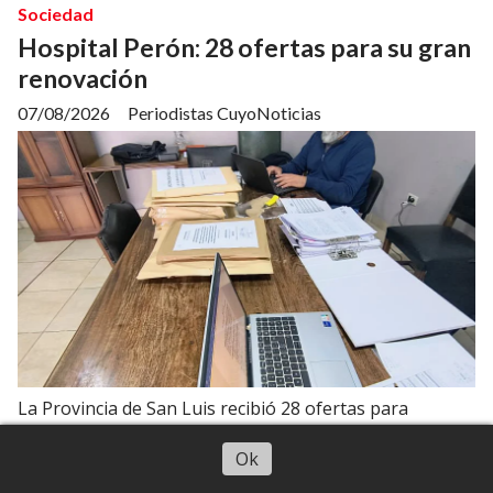
Sociedad
Hospital Perón: 28 ofertas para su gran
renovación
07/08/2026
Periodistas CuyoNoticias
La Provincia de San Luis recibió 28 ofertas para
adquirir equipamiento por más de $3.465 millones. La
compra cubrirá cerca del 90% de las necesidades del
Escuchar artículo
Ok
hospital.