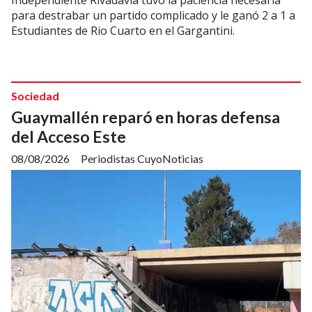
Independiente Rivadavia tuvo la paciencia necesaria
para destrabar un partido complicado y le ganó 2 a 1 a
Estudiantes de Rio Cuarto en el Gargantini.
Sociedad
Guaymallén reparó en horas defensa
del Acceso Este
08/08/2026
Periodistas CuyoNoticias