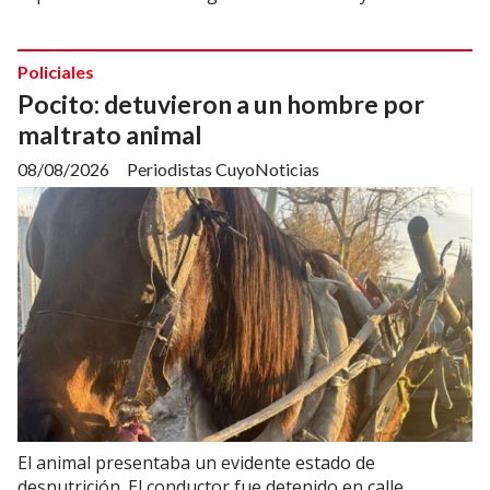
Policiales
Pocito: detuvieron a un hombre por
maltrato animal
08/08/2026
Periodistas CuyoNoticias
El animal presentaba un evidente estado de
desnutrición. El conductor fue detenido en calle