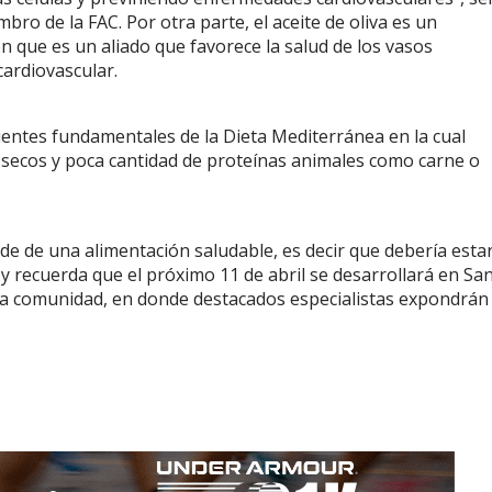
ro de la FAC. Por otra parte, el aceite de oliva es un
en que es un aliado que favorece la salud de los vasos
cardiovascular.
ientes fundamentales de la Dieta Mediterránea en la cual
 secos y poca cantidad de proteínas animales como carne o
mide de una alimentación saludable, es decir que debería esta
 y recuerda que el próximo 11 de abril se desarrollará en Sa
 a la comunidad, en donde destacados especialistas expondrán