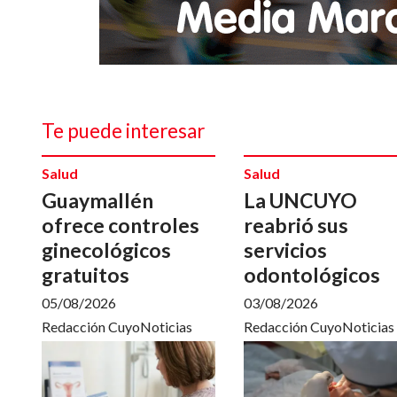
Te puede interesar
Salud
Salud
Guaymallén
La UNCUYO
ofrece controles
reabrió sus
ginecológicos
servicios
gratuitos
odontológicos
05/08/2026
03/08/2026
Redacción CuyoNoticias
Redacción CuyoNoticias