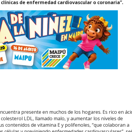
clínicas de enfermedad cardiovascular o coronaria”.
ncuentra presente en muchos de los hogares. Es rico en áci
 colesterol LDL, llamado malo, y aumentar los niveles de
 contenidos de vitamina E y polifenoles, “que colaboran a
las células y previniendo enfermedades cardiovasculares”, se