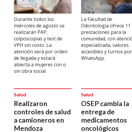
Durante todos los
La Facultad de
miércoles de agosto se
Odontología ofrece 11
realizarán PAP,
prestaciones para la
colposcopías y test de
comunidad, con atenci
VPH sin costo. La
especializada, valores
atención será por orden
accesibles y turnos por
de llegada y estará
WhatsApp.
abierta a mujeres con o
sin obra social.
Salud
Salud
Realizaron
OSEP cambia la
controles de salud
entrega de
a camioneros en
medicamentos
Mendoza
oncológicos