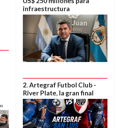
US$ 250 millones para
infraestructura
Artegraf Futbol Club -
River Plate, la gran final
as