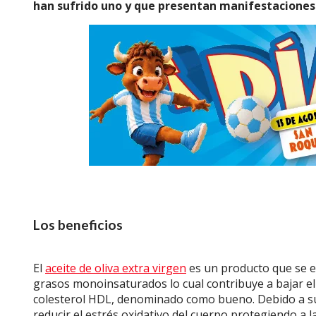
han sufrido uno y que presentan manifestaciones 
Los beneficios
El
aceite de oliva extra virgen
es un producto que se e
grasos monoinsaturados lo cual contribuye a bajar el
colesterol HDL, denominado como bueno. Debido a sus
reducir el estrés oxidativo del cuerpo protegiendo a 