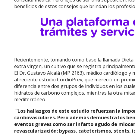
beneficios de estos consejos que brindan los profesio
Recientemente, tomando como base la llamada Dieta Me
extra virgen, un cultivo que se registra principalmen
El Dr. Gustavo Alcalá (MP 2163), médico cardiólogo y 
al reciente estudio CordioPrev, que mereció un premio
diferencia entre dos grupos de individuos en los cual
hidratos de carbono complejos, mientras la otra mita
mediterráneo.
“Los hallazgos de este estudio refuerzan la impor
cardiovasculares. Pero además demuestra los bene
eventos graves como ser infarto agudo de miocar
revascularización; bypass, cateterismos, stents,