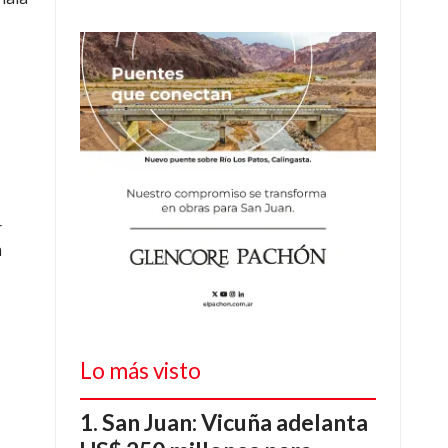
r
n
Lo más visto
San Juan: Vicuña adelanta