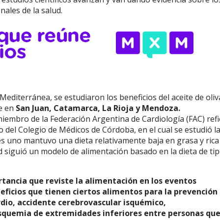
nales de la salud.
diterránea, se estudiaron los beneficios del aceite de oliv
te en
San Juan, Catamarca, La Rioja y Mendoza.
miembro de la Federación Argentina de Cardiología (FAC) ref
 del Colegio de Médicos de Córdoba, en el cual se estudió l
es uno mantuvo una dieta relativamente baja en grasa y rica
d siguió un modelo de alimentación basado en la dieta de ti
tancia que reviste la alimentación en los eventos
ficios que tienen ciertos alimentos para la prevención
dio, accidente cerebrovascular isquémico,
 isquemia de extremidades inferiores entre personas que