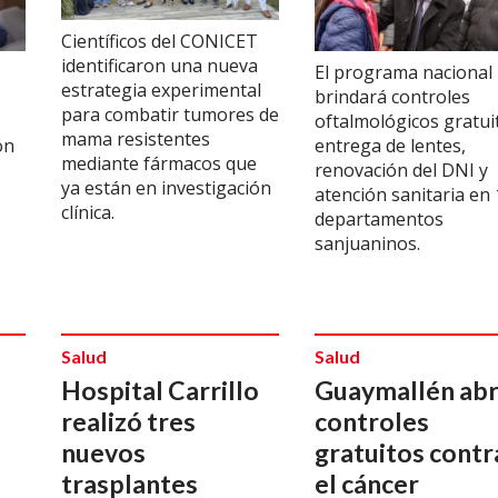
Científicos del CONICET
identificaron una nueva
El programa nacional
estrategia experimental
brindará controles
para combatir tumores de
oftalmológicos gratui
mama resistentes
ón
entrega de lentes,
mediante fármacos que
renovación del DNI y
ya están en investigación
atención sanitaria en 
clínica.
departamentos
sanjuaninos.
Salud
Salud
Hospital Carrillo
Guaymallén ab
realizó tres
controles
nuevos
gratuitos contr
trasplantes
el cáncer