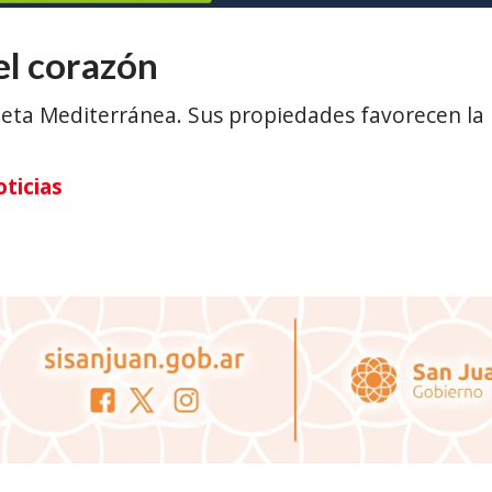
del corazón
ieta Mediterránea. Sus propiedades favorecen la
ticias