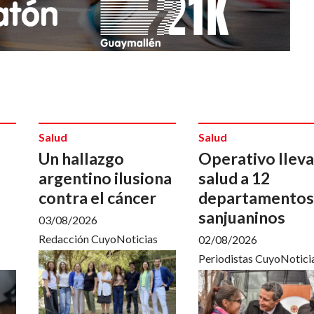
Salud
Salud
Un hallazgo
Operativo lleva
argentino ilusiona
salud a 12
contra el cáncer
departamentos
sanjuaninos
03/08/2026
Redacción CuyoNoticias
02/08/2026
Periodistas CuyoNotici