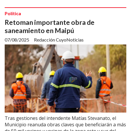
Política
Retoman importante obra de
saneamiento en Maipú
07/08/2025
Redacción CuyoNoticias
Tras gestiones del intendente Matías Stevanato, el
Municipio reanuda obras claves que beneficiarán a más
de 50 mil vecinos y vecinas de la zona este y sur del