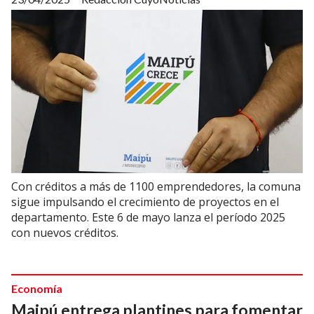
Con créditos a más de 1100 emprendedores, la comuna
sigue impulsando el crecimiento de proyectos en el
departamento. Este 6 de mayo lanza el período 2025
con nuevos créditos.
Economía
Maipú entrega plantines para fomentar