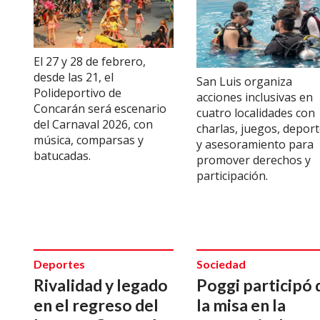
El 27 y 28 de febrero,
desde las 21, el
San Luis organiza
Polideportivo de
acciones inclusivas en
Concarán será escenario
cuatro localidades con
del Carnaval 2026, con
charlas, juegos, depor
música, comparsas y
y asesoramiento para
batucadas.
promover derechos y
participación.
Deportes
Sociedad
Rivalidad y legado
Poggi participó 
en el regreso del
la misa en la