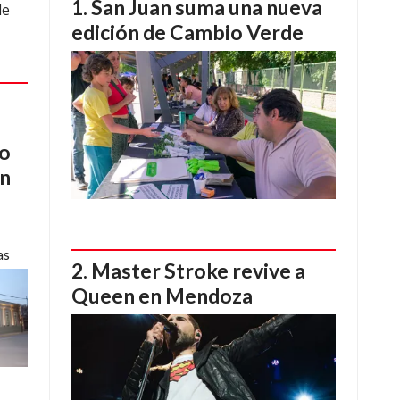
San Juan suma una nueva
de
edición de Cambio Verde
do
en
as
Master Stroke revive a
Queen en Mendoza