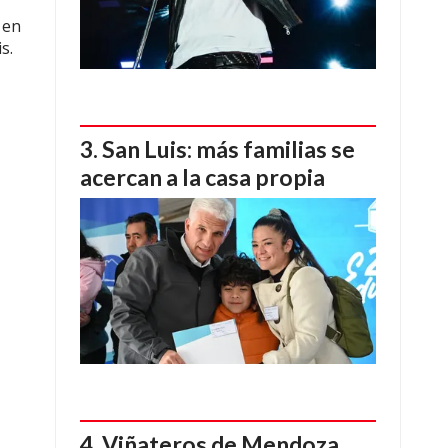
 en
s.
San Luis: más familias se
acercan a la casa propia
Viñateros de Mendoza