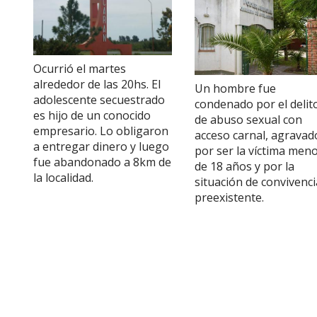
Ocurrió el martes
alrededor de las 20hs. El
Un hombre fue
adolescente secuestrado
condenado por el delit
es hijo de un conocido
de abuso sexual con
empresario. Lo obligaron
acceso carnal, agravad
a entregar dinero y luego
por ser la víctima men
fue abandonado a 8km de
de 18 años y por la
la localidad.
situación de convivenci
preexistente.