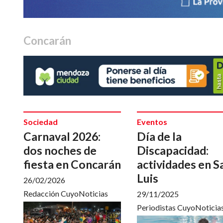
Concarán
Sociedad
Eventos
Carnaval 2026:
Día de la
dos noches de
Discapacidad:
fiesta en Concarán
actividades en S
Luis
26/02/2026
Redacción CuyoNoticias
29/11/2025
Periodistas CuyoNoticia