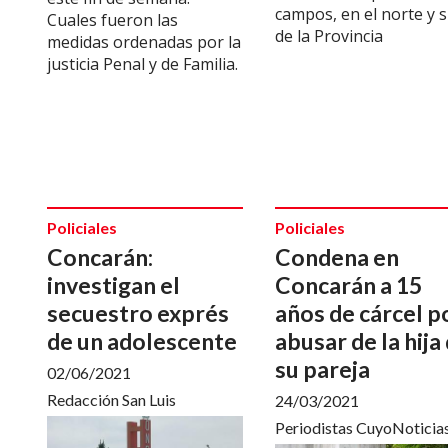
campos, en el norte y 
Cuales fueron las
de la Provincia
medidas ordenadas por la
justicia Penal y de Familia.
Policiales
Policiales
Concarán:
Condena en
investigan el
Concarán a 15
secuestro exprés
años de cárcel p
de un adolescente
abusar de la hija
su pareja
02/06/2021
Redacción San Luis
24/03/2021
Periodistas CuyoNoticia