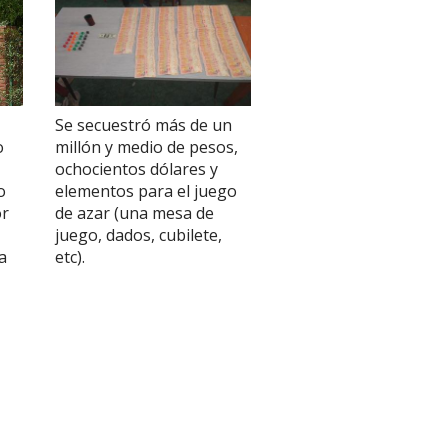
Se secuestró más de un
o
millón y medio de pesos,
ochocientos dólares y
o
elementos para el juego
or
de azar (una mesa de
juego, dados, cubilete,
a
etc).