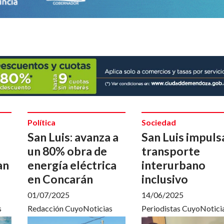
Política
Sociedad
San Luis: avanza a
San Luis impuls
un 80% obra de
transporte
an
energía eléctrica
interurbano
en Concarán
inclusivo
01/07/2025
14/06/2025
s
Redacción CuyoNoticias
Periodistas CuyoNotici