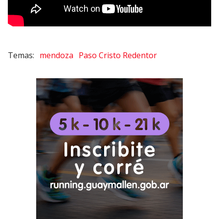
mendoza
Paso Cristo Redentor