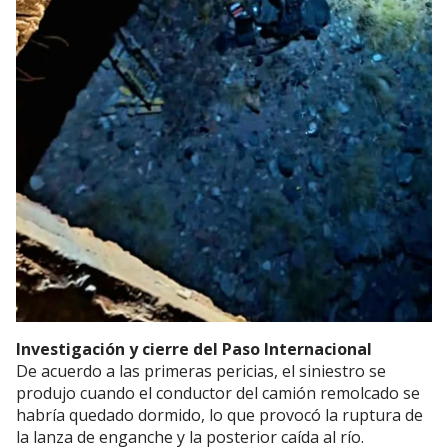
Investigación y cierre del Paso Internacional
De acuerdo a las primeras pericias, el siniestro se
produjo cuando el conductor del camión remolcado se
habría quedado dormido, lo que provocó la ruptura de
la lanza de enganche y la posterior caída al río.