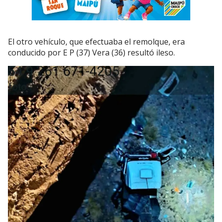
El otro vehículo, que efectuaba el remolque, era
conducido por E P (37) Vera (36) resultó ileso.