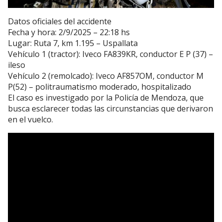
Datos oficiales del accidente
Fecha y hora: 2/9/2025 – 22:18 hs
Lugar: Ruta 7, km 1.195 – Uspallata
Vehículo 1 (tractor): Iveco FA839KR, conductor E P (37) –
ileso
Vehículo 2 (remolcado): Iveco AF857OM, conductor M
P(52) – politraumatismo moderado, hospitalizado
El caso es investigado por la Policía de Mendoza, que
busca esclarecer todas las circunstancias que derivaron
en el vuelco.