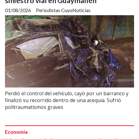
siniestro vial en Guaymallén
01/08/2026
Periodistas CuyoNoticias
Perdió el control del vehículo, cayó por un barranco y
finalizó su recorrido dentro de una acequia. Sufrió
politraumatismos graves
Economía