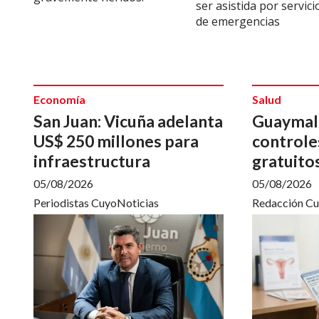
ser asistida por servici
de emergencias
Economía
Salud
San Juan: Vicuña adelanta
Guaymal
US$ 250 millones para
controle
infraestructura
gratuito
05/08/2026
05/08/2026
Periodistas CuyoNoticias
Redacción Cu