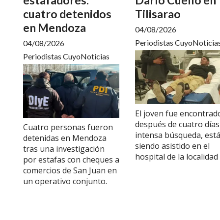
cuatro detenidos
Tilisarao
en Mendoza
04/08/2026
Periodistas CuyoNoticia
04/08/2026
Periodistas CuyoNoticias
El joven fue encontrad
después de cuatro días
Cuatro personas fueron
intensa búsqueda, est
detenidas en Mendoza
siendo asistido en el
tras una investigación
hospital de la localidad
por estafas con cheques a
comercios de San Juan en
un operativo conjunto.