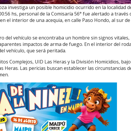
a investiga un posible homicidio ocurrido en la localidad d
0:56 hs, personal de la Comisaría 56° fue alertado a través 
n el interior de una acequia, en calle Paso Hondo, al sur de
tro del vehículo se encontraba un hombre sin signos vitales,
aparentes impactos de arma de fuego. En el interior del rod
el vehículo, que será peritada.
elitos Complejos, UID Las Heras y la División Homicidios, bajo
Las Heras. Las pericias buscan establecer las circunstancias d
men.