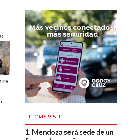
as
ntre
o
Lo más visto
Mendoza será sede de un