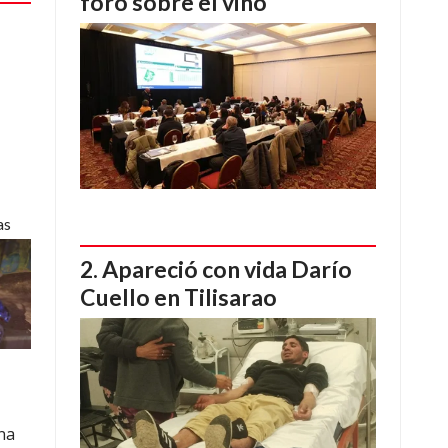
foro sobre el vino
as
Apareció con vida Darío
Cuello en Tilisarao
na