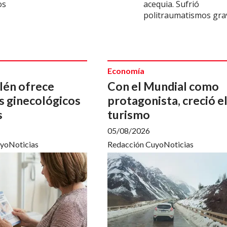
os
acequia. Sufrió
politraumatismos gra
Economía
lén ofrece
Con el Mundial como
s ginecológicos
protagonista, creció e
s
turismo
05/08/2026
yoNoticias
Redacción CuyoNoticias