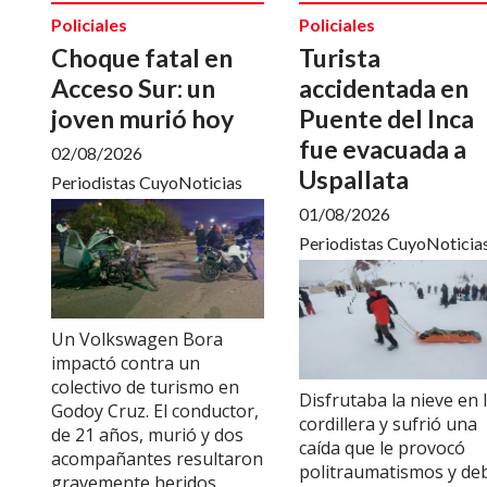
Policiales
Policiales
Choque fatal en
Turista
Acceso Sur: un
accidentada en
joven murió hoy
Puente del Inca
fue evacuada a
02/08/2026
Uspallata
Periodistas CuyoNoticias
01/08/2026
Periodistas CuyoNoticia
Un Volkswagen Bora
impactó contra un
colectivo de turismo en
Disfrutaba la nieve en 
Godoy Cruz. El conductor,
cordillera y sufrió una
de 21 años, murió y dos
caída que le provocó
acompañantes resultaron
politraumatismos y de
gravemente heridos.