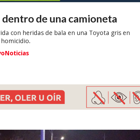
 dentro de una camioneta
da con heridas de bala en una Toyota gris en
 homicidio.
yoNoticias