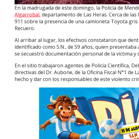
En la madrugada de este domingo, la Policía de Mendoz
Algarrobal
, departamento de Las Heras. Cerca de las 0
911 sobre la presencia de una camioneta Toyota gris e
Recuero.
Al arribar al lugar, los efectivos constataron que den
identificado como S.N., de 59 años, quien presentaba 
se secuestró documentación personal de la víctima y d
En el sitio trabajaron agentes de Policía Científica, D
directivas del Dr. Aubone, de la Oficina Fiscal N°1 de 
hecho y dar con los responsables de este violento cri