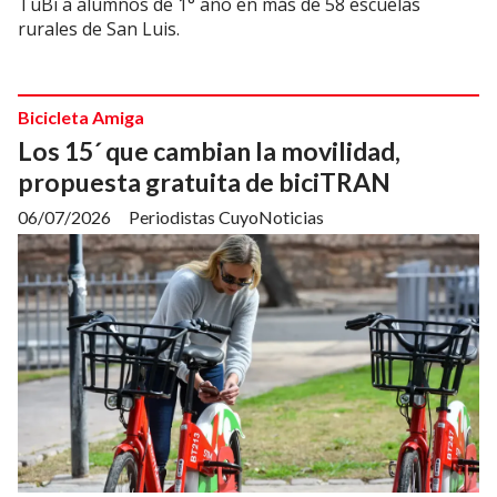
TuBi a alumnos de 1° año en más de 58 escuelas
rurales de San Luis.
Bicicleta Amiga
Los 15´ que cambian la movilidad,
propuesta gratuita de biciTRAN
06/07/2026
Periodistas CuyoNoticias