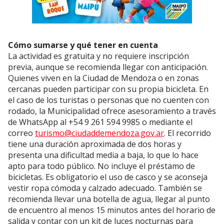
Cómo sumarse y qué tener en cuenta
La actividad es gratuita y no requiere inscripción
previa, aunque se recomienda llegar con anticipación.
Quienes viven en la Ciudad de Mendoza o en zonas
cercanas pueden participar con su propia bicicleta. En
el caso de los turistas o personas que no cuenten con
rodado, la Municipalidad ofrece asesoramiento a través
de WhatsApp al +54 9 261 594 9985 o mediante el
correo
turismo@ciudaddemendoza.gov.ar
. El recorrido
tiene una duración aproximada de dos horas y
presenta una dificultad media a baja, lo que lo hace
apto para todo público. No incluye el préstamo de
bicicletas. Es obligatorio el uso de casco y se aconseja
vestir ropa cómoda y calzado adecuado. También se
recomienda llevar una botella de agua, llegar al punto
de encuentro al menos 15 minutos antes del horario de
salida y contar con un kit de luces nocturnas para