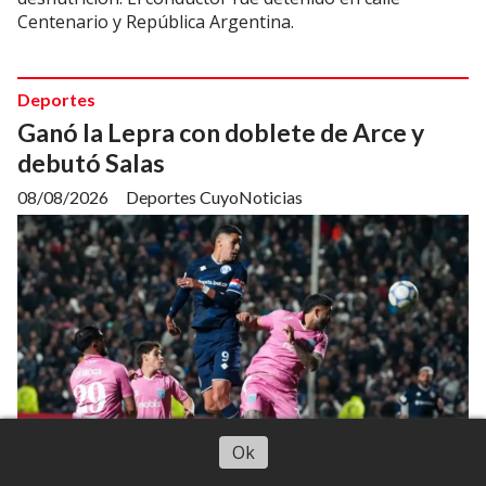
Centenario y República Argentina.
Deportes
Ganó la Lepra con doblete de Arce y
debutó Salas
08/08/2026
Deportes CuyoNoticias
Escuchar artículo
Ok