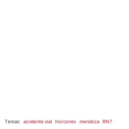
accidente vial
Horcones
mendoza
RN7