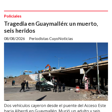
Policiales
Tragedia en Guaymallén: un muerto,
seis heridos
08/08/2026
Periodistas CuyoNoticias
Dos vehículos cayeron desde el puente del Acceso Este
hacia Alberdi en Guaymallén. Murió un adulto y seis