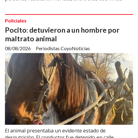
Policiales
Pocito: detuvieron a un hombre por
maltrato animal
08/08/2026
Periodistas CuyoNoticias
El animal presentaba un evidente estado de
desnutrición. El conductor fue detenido en calle